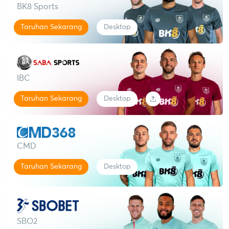
BK8 Sports
Taruhan Sekarang
Desktop
IBC
Taruhan Sekarang
Desktop
CMD
Taruhan Sekarang
Desktop
SBO2